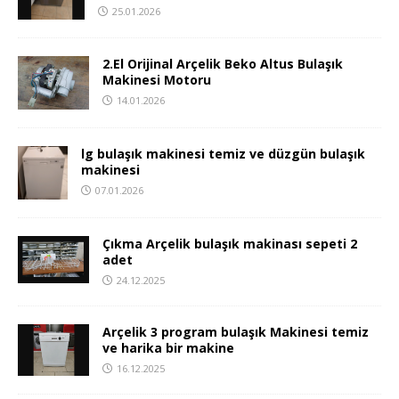
25.01.2026
2.El Orijinal Arçelik Beko Altus Bulaşık
Makinesi Motoru
14.01.2026
lg bulaşık makinesi temiz ve düzgün bulaşık
makinesi
07.01.2026
Çıkma Arçelik bulaşık makinası sepeti 2
adet
24.12.2025
Arçelik 3 program bulaşık Makinesi temiz
ve harika bir makine
16.12.2025