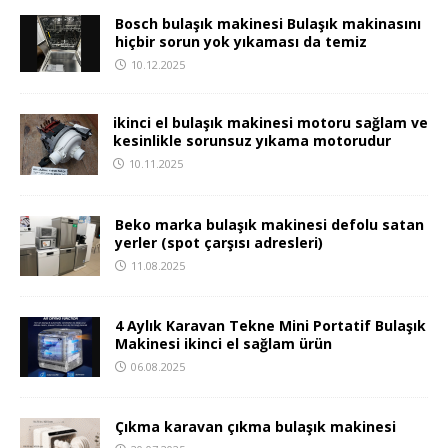
Bosch bulaşık makinesi Bulaşık makinasını
hiçbir sorun yok yıkaması da temiz
10.12.2025
ikinci el bulaşık makinesi motoru sağlam ve
kesinlikle sorunsuz yıkama motorudur
10.11.2025
Beko marka bulaşık makinesi defolu satan
yerler (spot çarşısı adresleri)
11.08.2025
4 Aylık Karavan Tekne Mini Portatif Bulaşık
Makinesi ikinci el sağlam ürün
06.08.2025
Çıkma karavan çıkma bulaşık makinesi