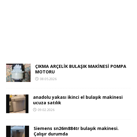
ÇIKMA ARÇELİK BULAŞIK MAKİNESİ POMPA
MOTORU
08.05.2026
anadolu yakası ikinci el bulaşık makinesi
ucuza satılık
09.02.2026
Siemens sn26m884tr bulaşık makinesi.
Çalışır durumda