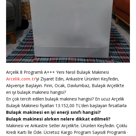
Arçelik 8 Programlı A+++ Yeni Nesil Bulaşık Makinesi
Arcelik.com.tr
‘yi Ziyaret Edin, Ankastre Ürünleri Keşfedin,
Alışverişe Başlayın. Fırın, Ocak, Davlumbaz, Bulaşık Arçelik’te
en iyi bulaşık makinesi hangisi?
En çok tercih edilen bulaşık makinesi hangisi? En ucuz Arçelik
Bulaşık Makinesi fiyatları 13.152,00 TL’den başlayan fırsatlarla
Bulaşık makinesi en iyi enerji sınıfı hangisi?
Bulaşık makinesi alırken nelere dikkat edilmeli?
Makinesi ve Ankastre Setler Arçelik’te. Ürünleri Keşfedin. Çoklu
Kredi Kartı İle Öde. Ücretsiz Kargo Program Sayısı8 Programlı ·