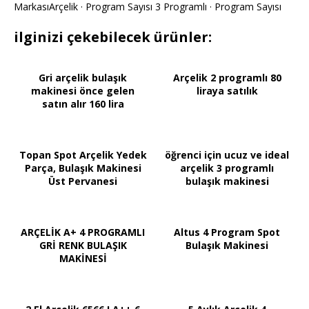
MarkasıArçelik · Program Sayısı 3 Programlı · Program Sayısı
ilginizi çekebilecek ürünler:
Gri arçelik bulaşık
Arçelik 2 programlı 80
makinesi önce gelen
liraya satılık
satın alır 160 lira
Topan Spot Arçelik Yedek
öğrenci için ucuz ve ideal
Parça, Bulaşık Makinesi
arçelik 3 programlı
Üst Pervanesi
bulaşık makinesi
ARÇELİK A+ 4 PROGRAMLI
Altus 4 Program Spot
GRİ RENK BULAŞIK
Bulaşık Makinesi
MAKİNESİ