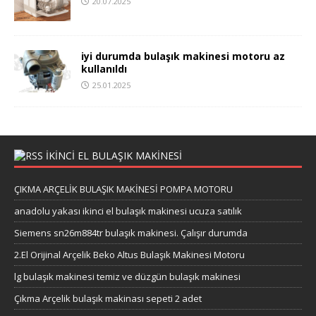
20.07.2025
iyi durumda bulaşık makinesi motoru az
kullanıldı
25.01.2025
IKINCI EL BULAŞIK MAKINESI
ÇIKMA ARÇELİK BULAŞIK MAKİNESİ POMPA MOTORU
anadolu yakası ikinci el bulaşık makinesi ucuza satılık
Siemens sn26m884tr bulaşık makinesi. Çalışır durumda
2.El Orijinal Arçelik Beko Altus Bulaşık Makinesi Motoru
lg bulaşık makinesi temiz ve düzgün bulaşık makinesi
Çıkma Arçelik bulaşık makinası sepeti 2 adet