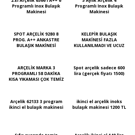
2.El Arçelik 6566 I A++ 6
5 Aylık Arçelik 4
Programlı Inox Bulaşık
Programlı Inox Bulaşık
Makinesi
Makinesi
SPOT ARÇELİK 9280 8
KELEPİR BULAŞIK
PROG. A++ ANKASTRE
MAKİNESİ FAZLA
BULAŞIK MAKİNESİ
KULLANILMADI VE UCUZ
ARÇELİK MARKA 3
Spot arçelik sadece 600
PROGRAMLI 58 DAKİKA
lira (gerçek fiyatı 1500)
KISA YIKAMASI ÇOK TEMİZ
Arçelik 62133 3 program
ikinci el arçelik inoks
ikinci el bulaşık makinesi
bulaşık makinesi 1200 TL