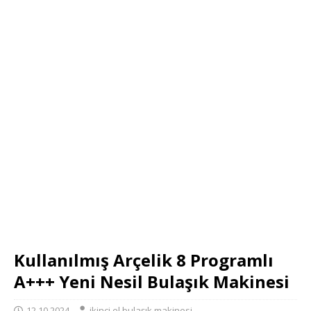
Kullanılmış Arçelik 8 Programlı
A+++ Yeni Nesil Bulaşık Makinesi
12.10.2024
ikinci el bulaşık makinesi