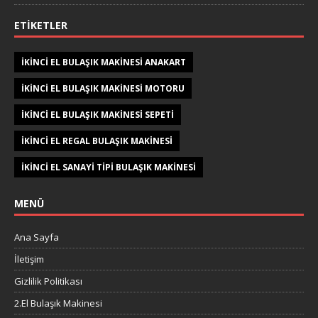
ETIKETLER
IKINCI EL BULAŞIK MAKINESI ANAKART
IKINCI EL BULAŞIK MAKINESI MOTORU
IKINCI EL BULAŞIK MAKINESI SEPETI
IKINCI EL REGAL BULAŞIK MAKINESI
IKINCI EL SANAYI TIPI BULAŞIK MAKINESI
MENÜ
Ana Sayfa
İletişim
Gizlilik Politikası
2.El Bulaşık Makinesi