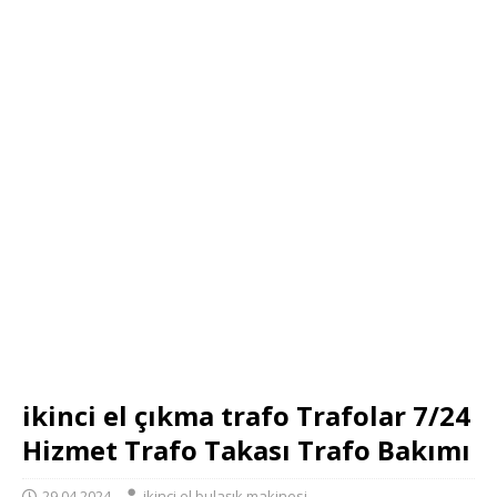
ikinci el çıkma trafo Trafolar 7/24
Hizmet Trafo Takası Trafo Bakımı
29.04.2024
ikinci el bulaşık makinesi