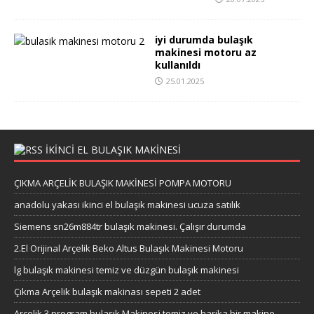
iyi durumda bulaşık
makinesi motoru az
kullanıldı
25.01.2025
IKINCI EL BULAŞIK MAKINESI
ÇIKMA ARÇELİK BULAŞIK MAKİNESİ POMPA MOTORU
anadolu yakası ikinci el bulaşık makinesi ucuza satılık
Siemens sn26m884tr bulaşık makinesi. Çalışır durumda
2.El Orijinal Arçelik Beko Altus Bulaşık Makinesi Motoru
lg bulaşık makinesi temiz ve düzgün bulaşık makinesi
Çıkma Arçelik bulaşık makinası sepeti 2 adet
Arçelik 3 program bulaşık Makinesi temiz ve harika bir makine