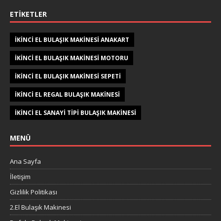
ETIKETLER
IKINCI EL BULAŞIK MAKINESI ANAKART
IKINCI EL BULAŞIK MAKINESI MOTORU
IKINCI EL BULAŞIK MAKINESI SEPETI
IKINCI EL REGAL BULAŞIK MAKINESI
IKINCI EL SANAYI TIPI BULAŞIK MAKINESI
MENÜ
Ana Sayfa
İletişim
Gizlilik Politikası
2.El Bulaşık Makinesi