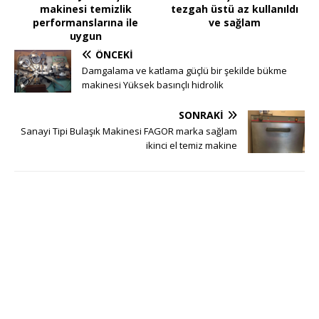
makinesi temizlik
tezgah üstü az kullanıldı
performanslarına ile
ve sağlam
uygun
ÖNCEKI
Damgalama ve katlama güçlü bir şekilde bükme
makinesi Yüksek basınçlı hidrolik
SONRAKI
Sanayi Tipi Bulaşık Makinesi FAGOR marka sağlam
ikinci el temiz makine