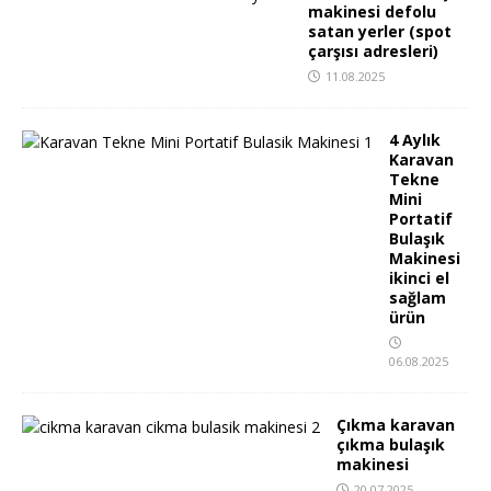
makinesi defolu
satan yerler (spot
çarşısı adresleri)
11.08.2025
4 Aylık
Karavan
Tekne
Mini
Portatif
Bulaşık
Makinesi
ikinci el
sağlam
ürün
06.08.2025
Çıkma karavan
çıkma bulaşık
makinesi
20.07.2025