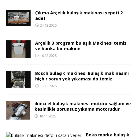
Çıkma Arçelik bulaşık makinası sepeti 2
adet
24.12.2025
Arçelik 3 program bulaşık Makinesi temiz
ve harika bir makine
16.12.2025
Bosch bulaşık makinesi Bulaşık makinasını
hiçbir sorun yok yıkaması da temiz
10.12.2025
ikinci el bulaşık makinesi motoru sağlam ve
kesinlikle sorunsuz yıkama motorudur
10.11.2025
Beko marka bulaşık