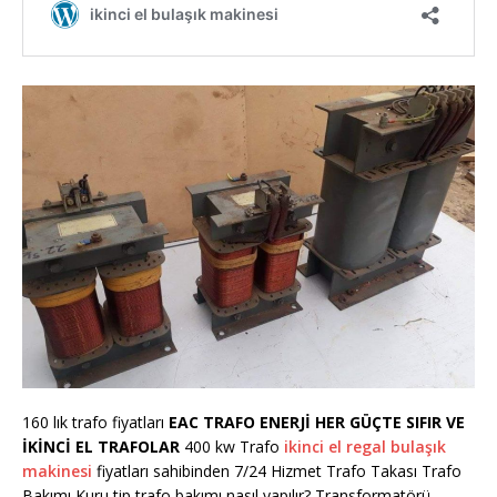
160 lık trafo fiyatları
EAC TRAFO ENERJİ HER GÜÇTE SIFIR VE
İKİNCİ EL TRAFOLAR
400 kw Trafo
ikinci el regal bulaşık
makinesi
fiyatları sahibinden 7/24 Hizmet Trafo Takası Trafo
Bakımı Kuru tip trafo bakımı nasıl yapılır? Transformatörü