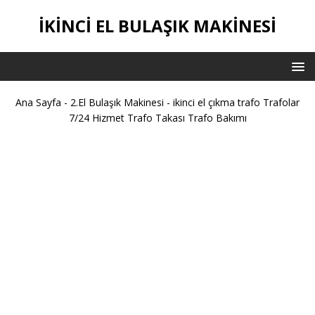
IKINCI EL BULAŞIK MAKINESI
Ana Sayfa
-
2.El Bulaşık Makinesi
-
ikinci el çıkma trafo Trafolar
7/24 Hizmet Trafo Takası Trafo Bakımı